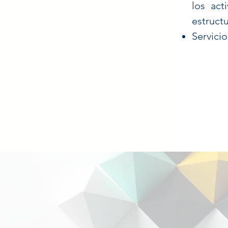
los act
estructu
Servicio