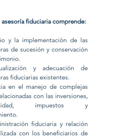
 asesoría fiduciaria comprende:
ño y la implementación de las
uras de sucesión y conservación
rimonio.
ualización y adecuación de
ras fiduciarias existentes.
cia en el manejo de complejas
elacionadas con las inversiones,
bilidad, impuestos y
iento.
nistración fiduciaria y relación
lizada con los beneficiarios de