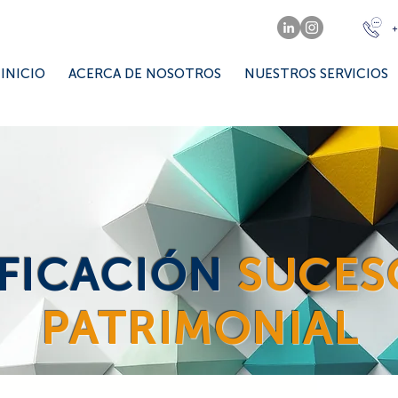
+
INICIO
ACERCA DE NOSOTROS
NUESTROS SERVICIOS
IFICACIÓN
SUCES
PATRIMONIAL