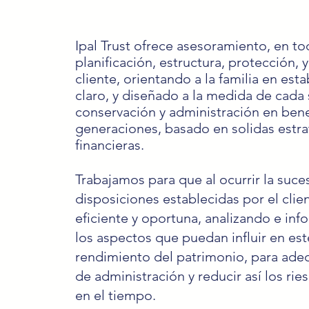
Ipal Trust ofrece asesoramiento, en t
planificación, estructura, protección, 
cliente, orientando a la familia en es
claro, y diseñado a la medida de cada s
conservación y administración en ben
generaciones, basado en solidas estrat
financieras.
Trabajamos para que al ocurrir la suces
disposiciones establecidas por el cli
eficiente y oportuna, analizando e inf
los aspectos que puedan influir en est
rendimiento del patrimonio, para adecua
de administración y reducir así los ri
en el tiempo.